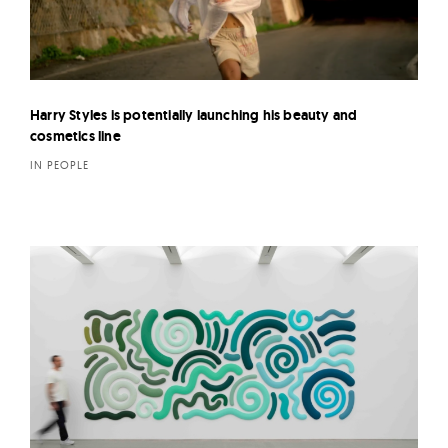
Harry Styles is potentially launching his beauty and
cosmetics line
IN PEOPLE