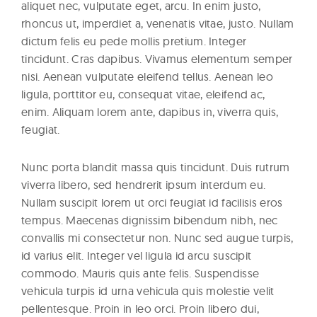
aliquet nec, vulputate eget, arcu. In enim justo,
rhoncus ut, imperdiet a, venenatis vitae, justo. Nullam
dictum felis eu pede mollis pretium. Integer
tincidunt. Cras dapibus. Vivamus elementum semper
nisi. Aenean vulputate eleifend tellus. Aenean leo
ligula, porttitor eu, consequat vitae, eleifend ac,
enim. Aliquam lorem ante, dapibus in, viverra quis,
feugiat.
Nunc porta blandit massa quis tincidunt. Duis rutrum
viverra libero, sed hendrerit ipsum interdum eu.
Nullam suscipit lorem ut orci feugiat id facilisis eros
tempus. Maecenas dignissim bibendum nibh, nec
convallis mi consectetur non. Nunc sed augue turpis,
id varius elit. Integer vel ligula id arcu suscipit
commodo. Mauris quis ante felis. Suspendisse
vehicula turpis id urna vehicula quis molestie velit
pellentesque. Proin in leo orci. Proin libero dui,